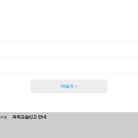
더보기 >
과외교습신고 안내
이트맵