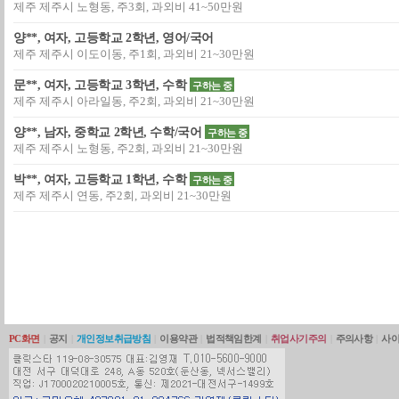
제주 제주시 노형동, 주3회, 과외비 41~50만원
양**, 여자, 고등학교 2학년, 영어/국어
제주 제주시 이도이동, 주1회, 과외비 21~30만원
문**, 여자, 고등학교 3학년, 수학
구하는 중
제주 제주시 아라일동, 주2회, 과외비 21~30만원
양**, 남자, 중학교 2학년, 수학/국어
구하는 중
제주 제주시 노형동, 주2회, 과외비 21~30만원
박**, 여자, 고등학교 1학년, 수학
구하는 중
제주 제주시 연동, 주2회, 과외비 21~30만원
PC화면
|
공지
|
개인정보취급방침
|
이용약관
|
법적책임한계
|
취업사기주의
|
주의사항
|
사