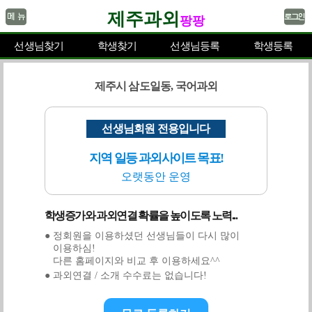
제주과외
팡팡
선생님찾기
학생찾기
선생님등록
학생등록
제주시 삼도일동, 국어과외
선생님회원 전용입니다
지역 일등 과외사이트 목표!
오랫동안 운영
학생증가와 과외연결 확률을 높이도록 노력...
● 정회원을 이용하셨던 선생님들이 다시 많이
이용하심!
다른 홈페이지와 비교 후 이용하세요^^
● 과외연결 / 소개 수수료는 없습니다!